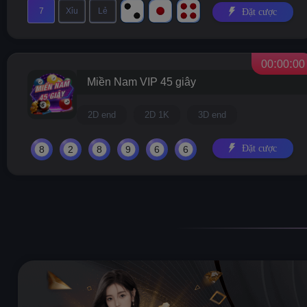
7
Xỉu
Lẻ
Đặt cược
:
:
0
0
0
0
0
0
Miền Nam VIP 45 giây
2D end
2D 1K
3D end
Đặt cược
8
2
8
9
6
6