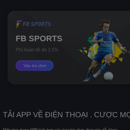
FB SPORTS
Phí hoàn tối đa 1.5%
Vào trò chơi
TẢI APP VỀ ĐIỆN THOẠI . CƯỢC M
Một ứng dụng APP tích hợp các loại trò chơi, thao tác dễ dàng..