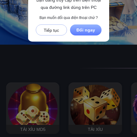
Xổ số Miền Bắc
qua đường link dùng trên PC
Bạn muốn đổi qua điện thoại chứ ?
Đổi ngay
Tiếp tục
TÀI XỈU MD5
TÀI XỈU